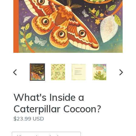
ANTERIOR
SIGUIE
DIAPOSITIVA
DIAPOS
What's Inside a
Caterpillar Cocoon?
Precio
$23.99 USD
habitual