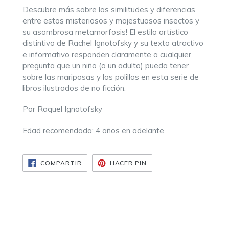
Descubre más sobre las similitudes y diferencias
entre estos misteriosos y majestuosos insectos y
su asombrosa metamorfosis! El
estilo artístico
distintivo de Rachel Ignotofsky y su texto atractivo
e informativo responden claramente a cualquier
pregunta que un niño (o un adulto) pueda tener
sobre las mariposas y las polillas en esta serie de
libros ilustrados de no ficción.
Por Raquel Ignotofsky
Edad recomendada: 4 años en adelante.
COMPARTIR
PINEAR
COMPARTIR
HACER PIN
EN
EN
FACEBOOK
PINTEREST