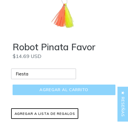
Robot Pinata Favor
Precio
$14.69 USD
habitual
AGREGAR AL CARRITO
★ RESEÑAS
AGREGAR A LISTA DE REGALOS