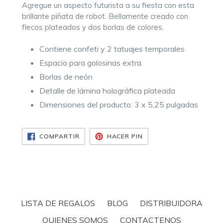
Agregue un aspecto futurista a su fiesta con esta
brillante piñata de robot. Bellamente creado con
flecos plateados y dos borlas de colores.
Contiene confeti y 2 tatuajes temporales
Espacio para golosinas extra
Borlas de neón
Detalle de lámina holográfica plateada
Dimensiones del producto: 3 x 5,25 pulgadas
COMPARTIR
PINEAR
COMPARTIR
HACER PIN
EN
EN
FACEBOOK
PINTEREST
LISTA DE REGALOS
BLOG
DISTRIBUIDORA
QUIENES SOMOS
CONTACTENOS